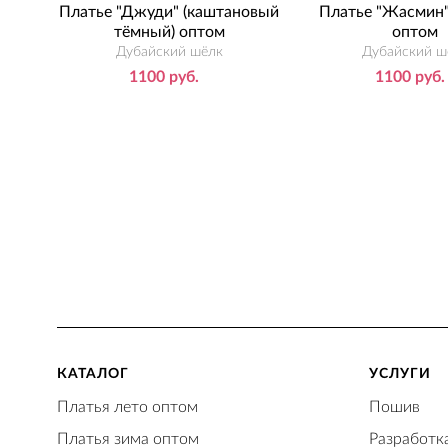
арс)
Платье "Джуди" (каштановый
Платье "Жасмин" 
тёмный) оптом
оптом
Дубайский шёлк
Дубайский ш
1100 руб.
1100 руб.
КАТАЛОГ
УСЛУГИ
Платья лето оптом
Пошив
Платья зима оптом
Разработк