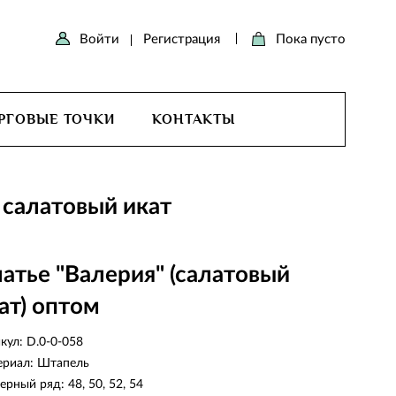
Войти
Регистрация
Пока пусто
РГОВЫЕ ТОЧКИ
КОНТАКТЫ
 салатовый икат
атье "Валерия" (салатовый
ат) оптом
кул:
D.0-0-058
ериал:
Штапель
ерный ряд:
48, 50, 52, 54