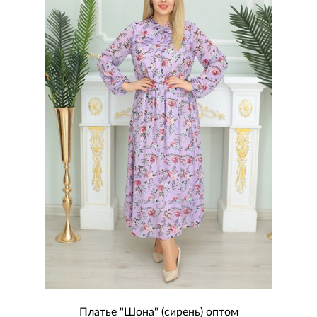
Платье "Шона" (сирень) оптом