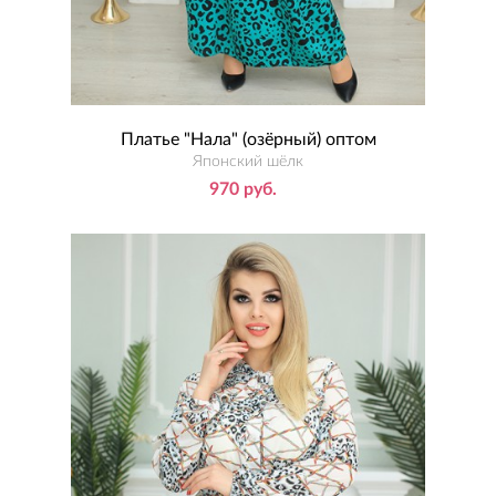
Платье "Нала" (озёрный) оптом
Японский шёлк
970 руб.