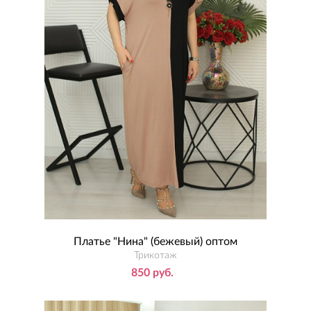
Платье "Нина" (бежевый) оптом
Трикотаж
850 руб.