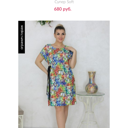
Супер Soft
680 руб.
огранич.тираж