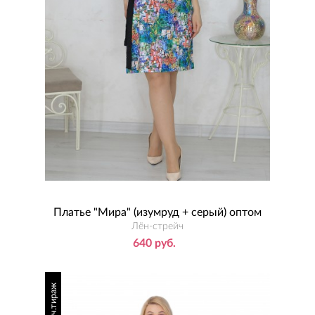
Платье "Мира" (изумруд + серый) оптом
Лён-стрейч
640 руб.
огранич.тираж