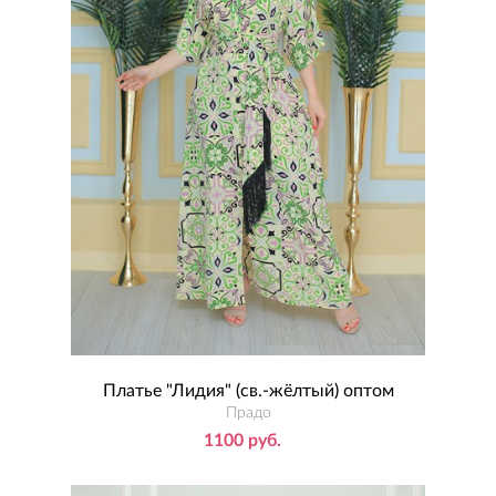
Платье "Лидия" (св.-жёлтый) оптом
Прадо
1100 руб.