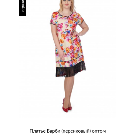
Платье Барби (персиковый) оптом