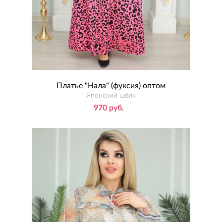
Платье "Нала" (фуксия) оптом
Японский шёлк
970 руб.