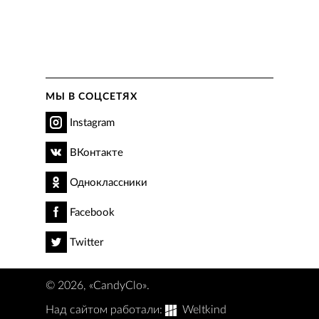
МЫ В СОЦСЕТЯХ
Instagram
ВКонтакте
Одноклассники
Facebook
Twitter
© 2026, «CandyClo».
Над сайтом работали:
Weltkind