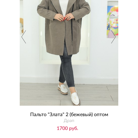
Пальто "Злата" 2 (бежевый) оптом
П
Драп
1700 руб.