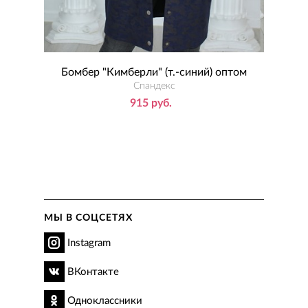
Бомбер "Кимберли" (т.-синий) оптом
Спандекс
915 руб.
МЫ В СОЦСЕТЯХ
Instagram
ВКонтакте
Одноклассники