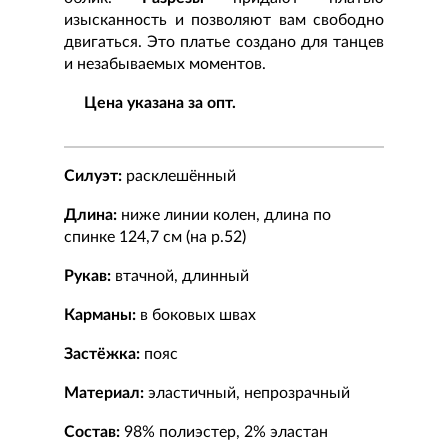
изысканность и позволяют вам свободно
двигаться. Это платье создано для танцев
и незабываемых моментов.
Цена указана за опт.
Силуэт:
расклешённый
Длина:
ниже линии колен, длина по
спинке 124,7 см (на р.52)
Рукав:
втачной, длинный
Карманы:
в боковых швах
Застёжка:
пояс
Материал:
эластичный, непрозрачный
Состав:
98% полиэстер, 2% эластан