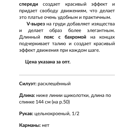
спереди
создает красивый эффект и
придает свободу движениям, что делает
это платье очень удобным и практичным.
V-вырез
на груди добавляет изящества
и делает образ более элегантным.
Длинный
пояс с бахромой
на концах
подчеркивает талию и создает красивый
эффект движения при каждом шаге.
Цена указана за опт.
Силуэт:
расклешённый
Длина:
ниже линии щиколотки, длина по
спинке 144 см (на р.50)
Рукав:
цельнокроеный, 1/2
Карманы:
нет