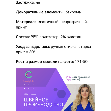
Застёжка:
нет
Декоративные элементы:
бахрома
Материал:
эластичный, непрозрачный,
принт
Состав:
98% полиэстер, 2% эластан
Уход за изделием:
ручная стирка, стирка
при t = 30⁰
Рост и размер модели на фото:
171-50