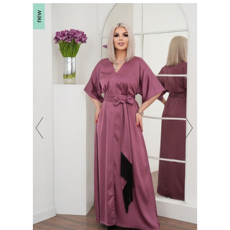
new
new