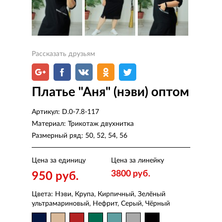
Рассказать друзьям
Платье "Аня" (нэви) оптом
Артикул:
D.0-7.8-117
Материал:
Трикотаж двухнитка
Размерный ряд:
50, 52, 54, 56
Цена за единицу
Цена за линейку
3800 руб.
950 руб.
Цвета: Нэви, Крупа, Кирпичный, Зелёный
ультрамариновый, Нефрит, Серый, Чёрный