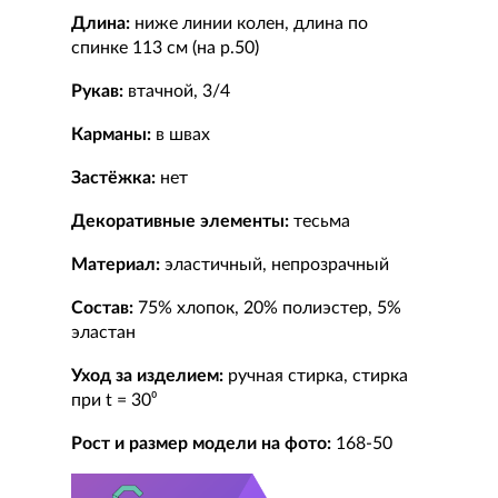
Длина:
ниже линии колен, длина по
спинке 113 см (на р.50)
Рукав:
втачной, 3/4
Карманы:
в швах
Застёжка:
нет
Декоративные элементы:
тесьма
Материал:
эластичный, непрозрачный
Состав:
75% хлопок, 20% полиэстер, 5%
эластан
Уход за изделием:
ручная стирка, стирка
при t = 30⁰
Рост и размер модели на фото:
168-50