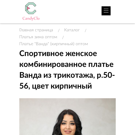
Главная страница
Каталог
/
/
Платья зима оптом
/
Платье "Ванда" (кирпичный) оптом
Спортивное женское
комбинированное платье
Ванда из трикотажа, р.50-
56, цвет кирпичный