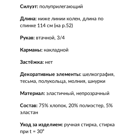
Силуэт:
полуприлегающий
Длина:
ниже линии колен, длина по
спинке 114 см (на р.52)
Рукав:
втачной, 3/4
Карманы:
накладной
Застёжка:
нет
Декоративные элементы:
шелкография,
тесьма, полукольца, молния, шнурки
Материал:
эластичный, непрозрачный
Состав:
75% хлопок, 20% полиэстер, 5%
эластан
Уход за изделием:
ручная стирка, стирка
при t = 30⁰