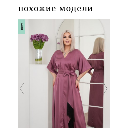
похожие модели
new
new